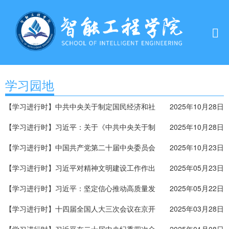
学习园地
【学习进行时】中共中央关于制定国民经济和社
2025年10月28日
会发展第十五个五年规划的建议
【学习进行时】习近平：关于《中共中央关于制
2025年10月28日
定国民经济和社会发展第十五个五年规划的建
【学习进行时】中国共产党第二十届中央委员会
2025年10月23日
议》的说明
第四次全体会议公报
【学习进行时】习近平对精神文明建设工作作出
2025年05月23日
重要指示
【学习进行时】习近平：坚定信心推动高质量发
2025年05月22日
展高效能治理 奋力谱写中原大地推进中国式现代
【学习进行时】十四届全国人大三次会议在京开
2025年03月28日