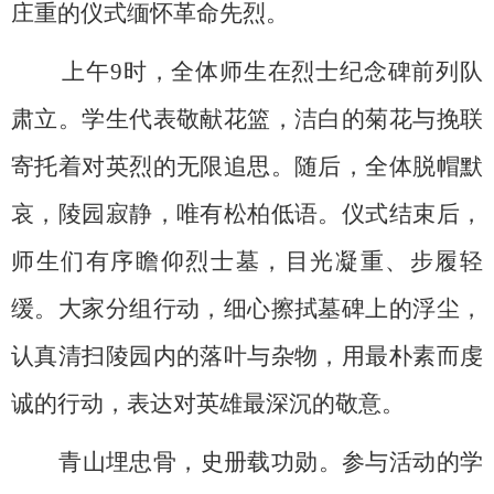
庄重的仪式缅怀革命先烈。
上午9时，全体师生在烈士纪念碑前列队
肃立。学生代表敬献花篮，洁白的菊花与挽联
寄托着对英烈的无限追思。随后，全体脱帽默
哀，陵园寂静，唯有松柏低语。仪式结束后，
师生们有序瞻仰烈士墓，目光凝重、步履轻
缓。大家分组行动，细心擦拭墓碑上的浮尘，
认真清扫陵园内的落叶与杂物，用最朴素而虔
诚的行动，表达对英雄最深沉的敬意。
青山埋忠骨，史册载功勋。参与活动的学