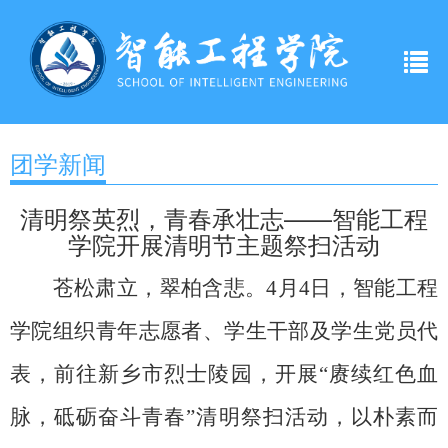
团学新闻
清明祭英烈，青春承壮志——智能工程
学院开展清明节主题祭扫活动
苍松肃立，翠柏含悲。4月4日，智能工程
学院组织青年志愿者、学生干部及学生党员代
表，前往新乡市烈士陵园，开展“赓续红色血
脉，砥砺奋斗青春”清明祭扫活动，以朴素而