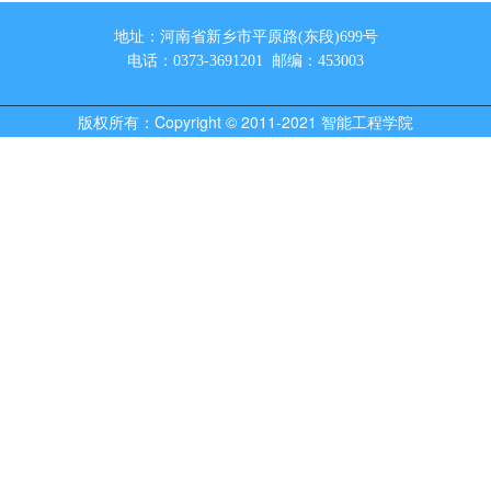
地址：河南省新乡市平原路(东段)699号
电话：0373-3691201 邮编：453003
版权所有：Copyright © 2011-2021 智能工程学院