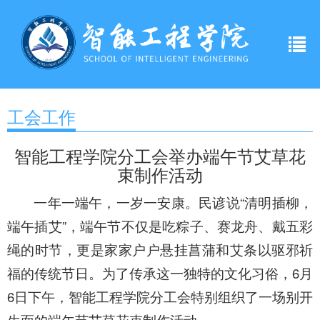
工会工作
智能工程学院分工会举办端午节艾草花
束制作活动
一年一端午，一岁一安康。民谚说“清明插柳，
端午插艾”，端午节不仅是吃粽子、赛龙舟、戴五彩
绳的时节，更是家家户户悬挂菖蒲和艾条以驱邪祈
福的传统节日。为了传承这一独特的文化习俗，6月
6日下午，智能工程学院分工会特别组织了一场别开