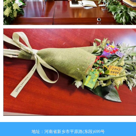
地址：河南省新乡市平原路(东段)699号