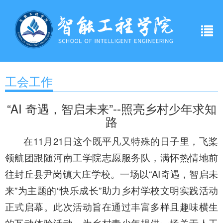
工会工作
“AI 奇遇，智启未来”--照亮乡村少年求知
路
在11月21日这个既平凡又特殊的日子里，飞桨
领航团跟随河南工学院志愿服务队，满怀热情地前
往封丘县尹岗镇大庄学校。一场以“AI奇遇，智启未
来”为主题的“快乐成长”助力乡村学校文明实践活动
正式启幕。此次活动旨在通过丰富多样且趣味横生