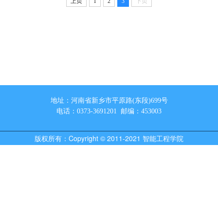
行文化讲座
上页
1
2
3
下页
地址：河南省新乡市平原路(东段)699号
电话：0373-3691201 邮编：453003
版权所有：Copyright © 2011-2021 智能工程学院