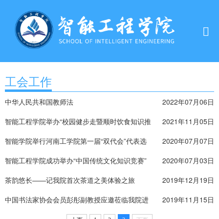
工会工作
中华人民共和国教师法
2022年07月06日
智能工程学院举办“校园健步走暨顺时饮食知识推
2021年11月05日
广”活动
智能学院举行河南工学院第一届“双代会”代表选
2020年07月07日
举工作
智能工程学院成功举办“中国传统文化知识竞赛”
2020年07月03日
茶韵悠长——记我院首次茶道之美体验之旅
2019年12月19日
中国书法家协会会员彭彤副教授应邀莅临我院进
2019年11月15日