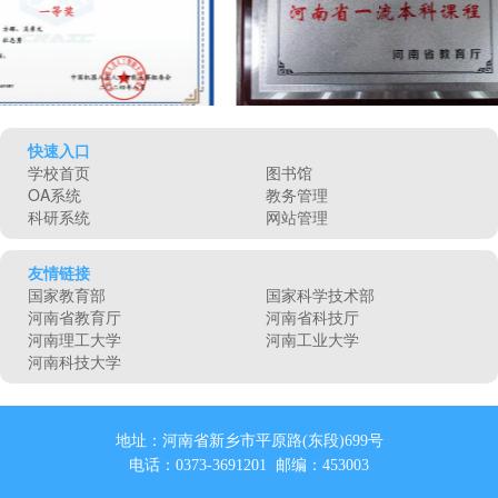
快速入口
学校首页
图书馆
OA系统
教务管理
科研系统
网站管理
友情链接
国家教育部
国家科学技术部
河南省教育厅
河南省科技厅
河南理工大学
河南工业大学
河南科技大学
地址：河南省新乡市平原路(东段)699号
电话：0373-3691201 邮编：453003